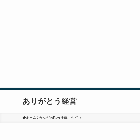
ありがとう経営
ホーム
かながわPay(神奈川ペイ)