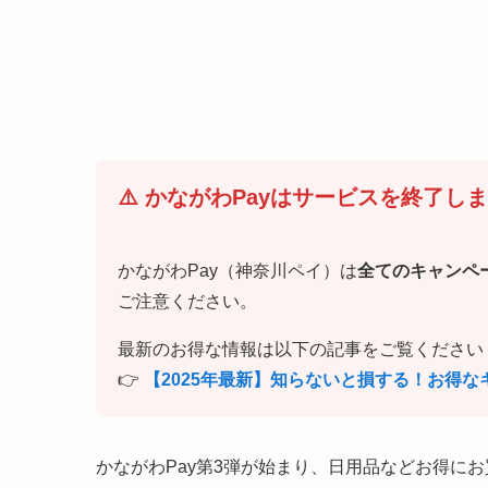
⚠️ かながわPayはサービスを終了し
かながわPay（神奈川ペイ）は
全てのキャンペ
ご注意ください。
最新のお得な情報は以下の記事をご覧ください
👉
【2025年最新】知らないと損する！お得
かながわPay第3弾が始まり、日用品などお得に