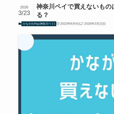
神奈川ペイで買えないもの
2026
3/23
る？
2023年8月4日
2026年3月23日
かながわPay(神奈川ペイ)