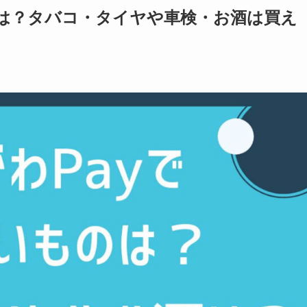
は？タバコ・タイヤや車検・お酒は買え