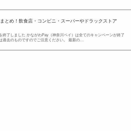
店まとめ！飲食店・コンビニ・スーパーやドラックストア
ビスを終了しました かながわPay（神奈川ペイ）は全てのキャンペーンが終了
は過去のものですのでご注意ください。 最新の…