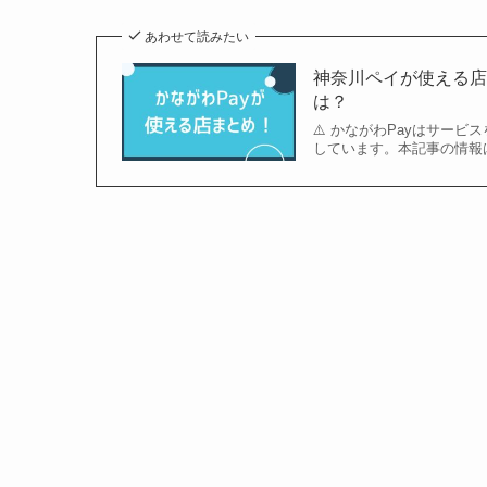
あわせて読みたい
神奈川ペイが使える
は？
⚠️ かながわPayはサー
しています。本記事の情報